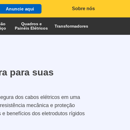
Sobre nós
Anuncie aqui
ção
Quadros e
Transformadores
iço
Painéis Elétricos
ra para suas
segura dos cabos elétricos em uma
 resistência mecânica e proteção
 e benefícios dos eletrodutos rígidos