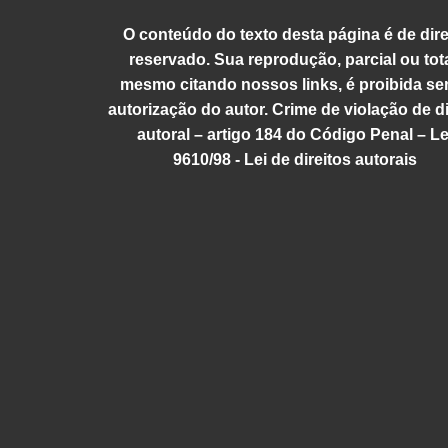
res
par
O conteúdo do texto desta página é de dire
rea
reservado. Sua reprodução, parcial ou tota
pre
mesmo citando nossos links, é proibida se
autorização do autor. Crime de violação de di
autoral – artigo 184 do Código Penal – Le
9610/98 - Lei de direitos autorais