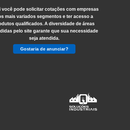
 você pode solicitar cotações com empresas
os mais variados segmentos e ter acesso a
odutos qualificados. A diversidade de áreas
didas pelo site garante que sua necessidade
seja atendida.
Gostaria de anunciar?