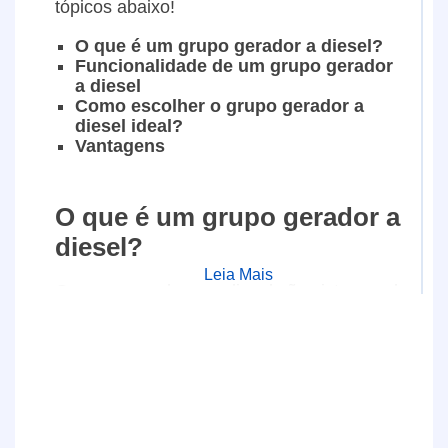
tópicos abaixo!
O que é um grupo gerador a diesel?
Funcionalidade de um grupo gerador
a diesel
Como escolher o grupo gerador a
diesel ideal?
Vantagens
O que é um grupo gerador a
diesel?
Leia Mais
O grupo geradores a diesel são sistemas de
geração de energia que utilizam motores a
diesel como fonte de energia primária.
Esses geradores são projetados para
fornecer eletricidade em locais onde o