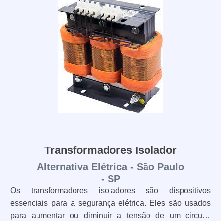
duráveis, garantindo que possam suportar as condições
mais adversas. Os transformadores de potência são
essenciais para o funcionamento de qualquer sistema
elétrico. Eles são projetados para garantir que a energia
seja transmitida de forma segura e eficiente, permitindo
que os usuários desfrutem de serviços de qualidade.
Transformadores Isolador
Alternativa Elétrica - São Paulo
- SP
Os transformadores isoladores são dispositivos
essenciais para a segurança elétrica. Eles são usados
para aumentar ou diminuir a tensão de um circuito