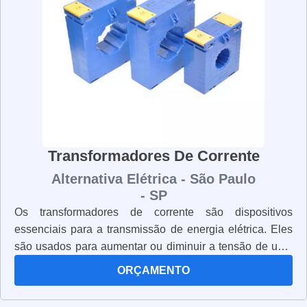
Transformadores De Corrente
Alternativa Elétrica - São Paulo
- SP
Os transformadores de corrente são dispositivos
essenciais para a transmissão de energia elétrica. Eles
são usados para aumentar ou diminuir a tensão de uma
corrente elétrica, permitindo que a energia seja
ORÇAMENTO
transferida de um lugar para outro com segurança. Os
transformadores de corrente são projetados para suportar