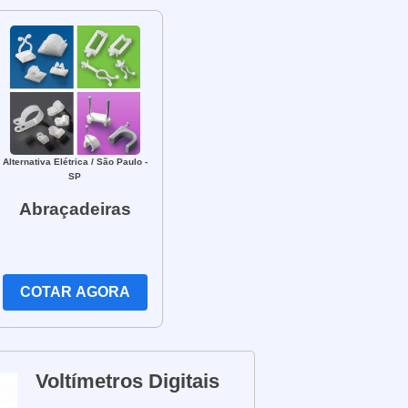
Alternativa Elétrica
/ São Paulo -
SP
Abraçadeiras
COTAR AGORA
Voltímetros Digitais