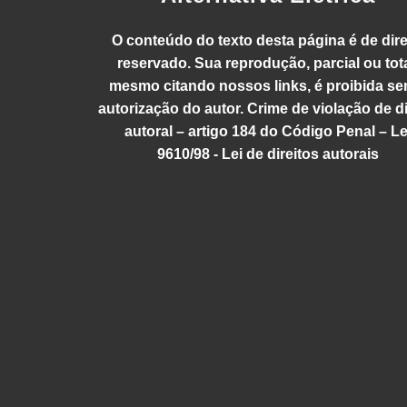
O conteúdo do texto desta página é de dire
reservado. Sua reprodução, parcial ou tota
mesmo citando nossos links, é proibida se
autorização do autor. Crime de violação de di
autoral – artigo 184 do Código Penal – Le
9610/98 - Lei de direitos autorais