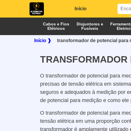
Início
Cabos e Fios
Disjuntores e
Ferrament
Elétricos
Fusíveis
Eletric
Início ❱
transformador de potencial para
TRANSFORMADOR D
O transformador de potencial para med
precisas de tensão elétrica em sistema
seguros e adequados à medição por eq
de potencial para medição e como ele 
O transformador de potencial para med
tensão elétrica em uma proporção conh
transformador é amplamente utilizado 