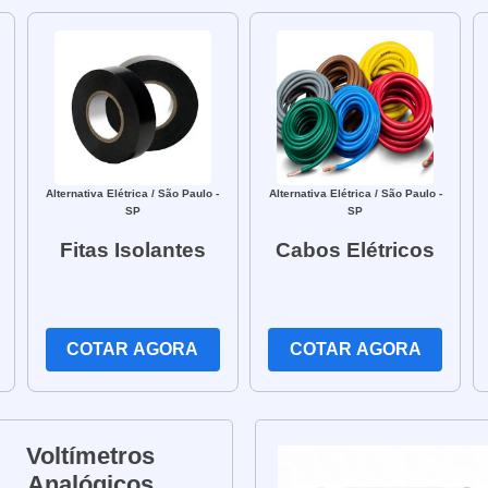
Alternativa Elétrica
/ São Paulo -
Alternativa Elétrica
/ São Paulo -
SP
SP
Fitas Isolantes
Cabos Elétricos
COTAR AGORA
COTAR AGORA
Voltímetros
Analógicos