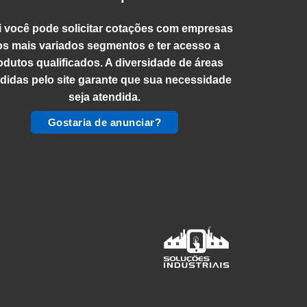
 você pode solicitar cotações com empresas
os mais variados segmentos e ter acesso a
odutos qualificados. A diversidade de áreas
didas pelo site garante que sua necessidade
seja atendida.
Gostaria de anunciar?