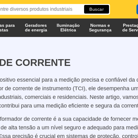
as para
Geradores
Iluminação
Normas e
Presta
istas
de energia
Elétrica
Segurança
de Serv
DE CORRENTE
sitivo essencial para a medição precisa e confiável da 
 de corrente de instrumento (TCI), ele desempenha um
ndustriais, comerciais e residenciais. Neste artigo, vam
ontribui para uma medição eficiente e segura da corrente
formador de corrente é a sua capacidade de fornecer med
e de alta tensão a um nível seguro e adequado para medi
Essa precisão é crucial em sistemas de proteção, control