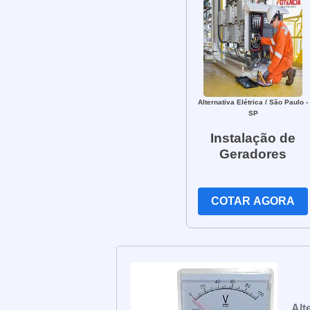
Alternativa Elétrica
/ São Paulo -
SP
Instalação de
Geradores
COTAR AGORA
Alt