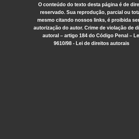
O conteúdo do texto desta página é de dire
reservado. Sua reprodução, parcial ou tota
mesmo citando nossos links, é proibida se
autorização do autor. Crime de violação de di
autoral – artigo 184 do Código Penal – Le
9610/98 - Lei de direitos autorais