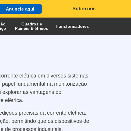
Sobre nós
Anuncie aqui
ção
Quadros e
Transformadores
iço
Painéis Elétricos
corrente elétrica em diversos sistemas.
 papel fundamental na monitorização
os explorar as vantagens do
 elétrica.
ições precisas da corrente elétrica.
ção, permitindo que os dispositivos de
e de processos industriais,