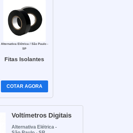
Alternativa Elétrica
/ São Paulo -
SP
Fitas Isolantes
COTAR AGORA
Voltímetros Digitais
Alternativa Elétrica -
São Paulo - SP