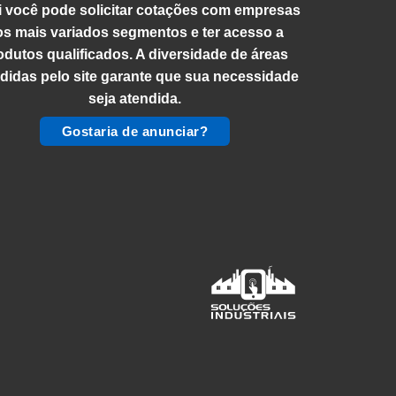
 você pode solicitar cotações com empresas
os mais variados segmentos e ter acesso a
odutos qualificados. A diversidade de áreas
didas pelo site garante que sua necessidade
seja atendida.
Gostaria de anunciar?