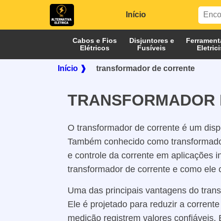
Início
Cabos e Fios
Disjuntores e
Ferrament
Elétricos
Fusíveis
Eletric
Início ❱
transformador de corrente
TRANSFORMADOR 
O transformador de corrente é um dispo
Também conhecido como transformador
e controle da corrente em aplicações i
transformador de corrente e como ele c
Uma das principais vantagens do trans
Ele é projetado para reduzir a corrent
medição registrem valores confiáveis. 