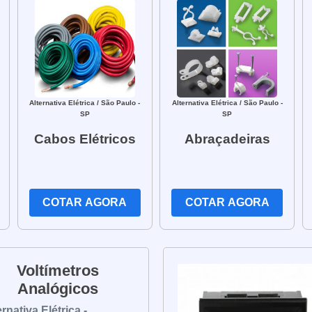
Alternativa Elétrica
/ São Paulo -
Alternativa Elétrica
/ São Paulo -
SP
SP
Cabos Elétricos
Abraçadeiras
COTAR AGORA
COTAR AGORA
Voltímetros
Analógicos
ernativa Elétrica -