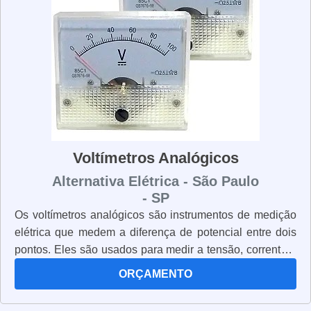
Voltímetros Analógicos
Alternativa Elétrica - São Paulo
- SP
Os voltímetros analógicos são instrumentos de medição
elétrica que medem a diferença de potencial entre dois
pontos. Eles são usados para medir a tensão, corrente e
resistência em circuitos elétricos. Os voltímetros
ORÇAMENTO
analógicos são muito precisos e confiáveis, pois usam
um ponteiro para mostrar a leitura. Eles são muito fáceis