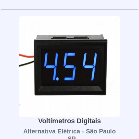
de usar e são ideais para aplicações de laboratório, pois
permitem aos usuários ver a leitura de forma clara e
precisa. Além disso, eles são muito duráveis e podem
ser usados por muitos anos sem problemas. Os
voltímetros analógicos são uma ótima opção para quem
precisa de precisão e confiabilidade em suas medições
elétricas.
Voltímetros Digitais
Alternativa Elétrica - São Paulo
- SP