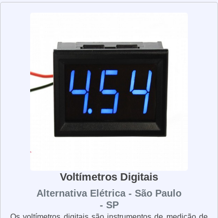
permitem aos usuários ver a leitura de forma clara e
precisa. Além disso, eles são muito duráveis e podem
ser usados por muitos anos sem problemas. Os
voltímetros analógicos são uma ótima opção para quem
precisa de precisão e confiabilidade em suas medições
elétricas.
Voltímetros Digitais
Alternativa Elétrica - São Paulo
- SP
Os voltímetros digitais são instrumentos de medição de