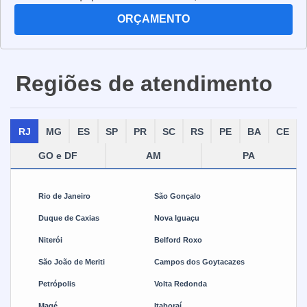
transformadores, geradores e outros dispositivos. Os
ORÇAMENTO
cabos multipolares são fabricados com materiais
resistentes e de alta qualidade, para garantir a
segurança e a eficiência da transmissão de energia.
Regiões de atendimento
Além disso, eles são projetados para suportar altas
temperaturas e vibrações, para que possam ser usados
em ambientes industriais. Os cabos multipolares também
RJ
MG
ES
SP
PR
SC
RS
PE
BA
CE
são projetados para serem flexíveis, para que possam
ser instalados em locais de difícil acesso. Eles são a
GO e DF
AM
PA
solução ideal para a transmissão de energia elétrica em
ambientes industriais, pois oferecem segurança,
Rio de Janeiro
São Gonçalo
eficiência e durabilidade.
Duque de Caxias
Nova Iguaçu
Niterói
Belford Roxo
São João de Meriti
Campos dos Goytacazes
Petrópolis
Volta Redonda
Magé
Itaboraí