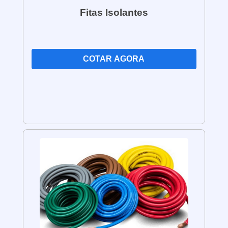
de fios elétricos de qualidade.
Fitas Isolantes
COTAR AGORA