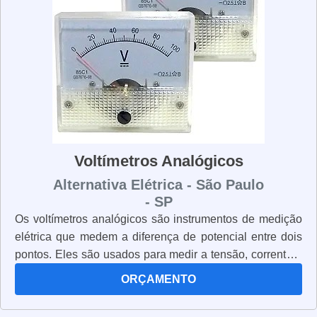
Voltímetros Analógicos
Alternativa Elétrica - São Paulo
- SP
Os voltímetros analógicos são instrumentos de medição
elétrica que medem a diferença de potencial entre dois
pontos. Eles são usados para medir a tensão, corrente e
resistência em circuitos elétricos. Os voltímetros
ORÇAMENTO
analógicos são muito precisos e confiáveis, pois usam
um ponteiro para mostrar a leitura. Eles são muito fáceis