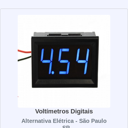
de usar e são ideais para aplicações de laboratório, pois
permitem aos usuários ver a leitura de forma clara e
precisa. Além disso, eles são muito duráveis e podem
ser usados por muitos anos sem problemas. Os
voltímetros analógicos são uma ótima opção para quem
precisa de precisão e confiabilidade em suas medições
elétricas.
Voltímetros Digitais
Alternativa Elétrica - São Paulo
- SP