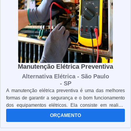
Manutenção Elétrica Preventiva
Alternativa Elétrica - São Paulo
- SP
A manutenção elétrica preventiva é uma das melhores
formas de garantir a segurança e o bom funcionamento
dos equipamentos elétricos. Ela consiste em realizar
verificações regulares para identificar e corrigir
ORÇAMENTO
problemas antes que eles se tornem mais graves. A
manutenção elétrica preventiva é importante para evitar