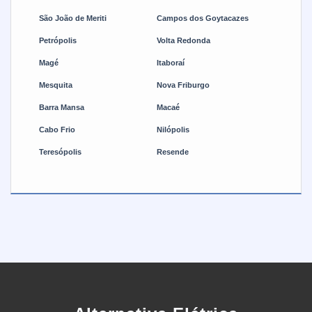
São João de Meriti
Campos dos Goytacazes
Petrópolis
Volta Redonda
Magé
Itaboraí
Mesquita
Nova Friburgo
Barra Mansa
Macaé
Cabo Frio
Nilópolis
Teresópolis
Resende