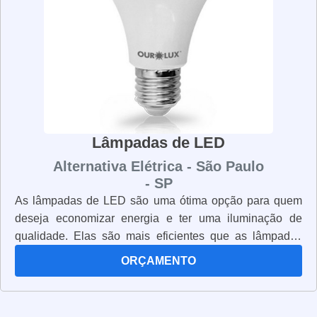
lâmpadas LED filamento com tranquilidade.
Lâmpadas de LED
Alternativa Elétrica - São Paulo
- SP
As lâmpadas de LED são uma ótima opção para quem
deseja economizar energia e ter uma iluminação de
qualidade. Elas são mais eficientes que as lâmpadas
incandescentes, pois consomem menos energia e duram
ORÇAMENTO
muito mais. Além disso, elas não emitem calor, o que
significa que não há risco de queimaduras. Elas também
são mais resistentes, pois não possuem filamentos