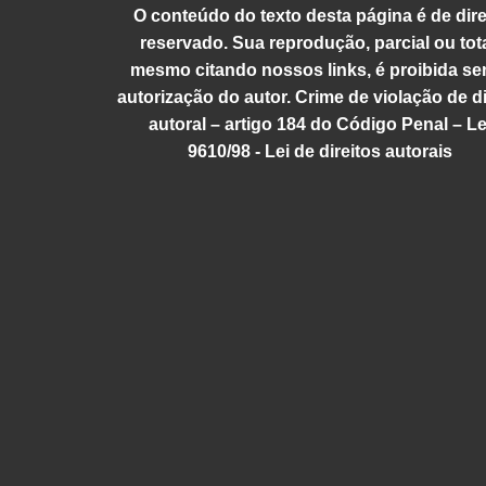
O conteúdo do texto desta página é de dire
reservado. Sua reprodução, parcial ou tota
mesmo citando nossos links, é proibida se
autorização do autor. Crime de violação de di
autoral – artigo 184 do Código Penal – Le
9610/98 - Lei de direitos autorais