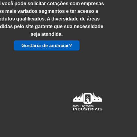
 você pode solicitar cotações com empresas
os mais variados segmentos e ter acesso a
odutos qualificados. A diversidade de áreas
didas pelo site garante que sua necessidade
seja atendida.
Gostaria de anunciar?