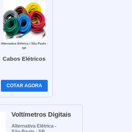
Alternativa Elétrica
/ São Paulo -
SP
Cabos Elétricos
COTAR AGORA
Voltímetros Digitais
Alternativa Elétrica -
São Paulo - SP