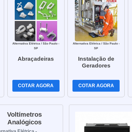
Alternativa Elétrica
/ São Paulo -
Alternativa Elétrica
/ São Paulo -
SP
SP
Abraçadeiras
Instalação de
Geradores
COTAR AGORA
COTAR AGORA
Voltímetros
Analógicos
ernativa Elétrica -