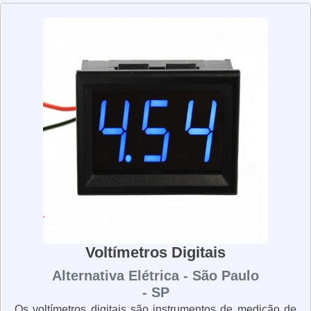
permitem aos usuários ver a leitura de forma clara e
precisa. Além disso, eles são muito duráveis e podem
ser usados por muitos anos sem problemas. Os
voltímetros analógicos são uma ótima opção para quem
precisa de precisão e confiabilidade em suas medições
elétricas.
Voltímetros Digitais
Alternativa Elétrica - São Paulo
- SP
Os voltímetros digitais são instrumentos de medição de